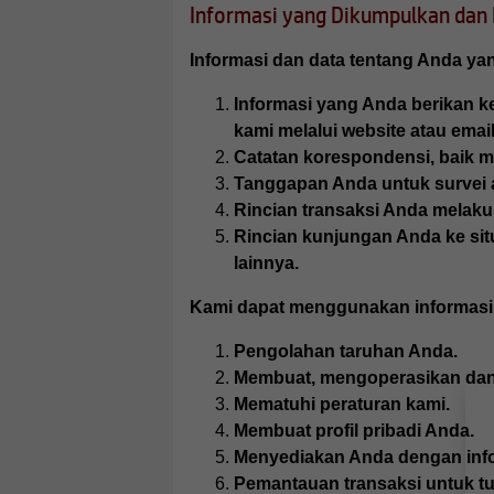
Informasi yang Dikumpulkan da
Informasi dan data tentang Anda ya
Informasi yang Anda berikan k
kami melalui website atau email
Catatan korespondensi, baik me
Tanggapan Anda untuk survei at
Rincian transaksi Anda melakuk
Rincian kunjungan Anda ke situ
lainnya.
Kami dapat menggunakan informasi p
Pengolahan taruhan Anda.
Membuat, mengoperasikan dan
Mematuhi peraturan kami.
Membuat profil pribadi Anda.
Menyediakan Anda dengan info
Pemantauan transaksi untuk t