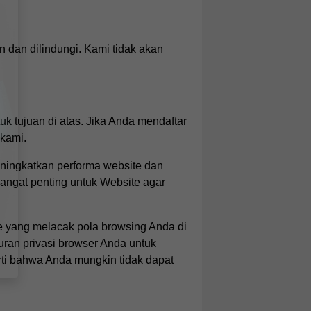
dan dilindungi. Kami tidak akan
 tujuan di atas. Jika Anda mendaftar
 kami.
eningkatkan performa website dan
angat penting untuk Website agar
e yang melacak pola browsing Anda di
an privasi browser Anda untuk
ti bahwa Anda mungkin tidak dapat