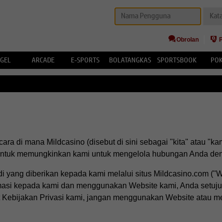
Obrolan
P
GEL
ARCADE
E-SPORTS
BOLATANGKAS
SPORTSBOOK
PO
ra di mana Mildcasino (disebut di sini sebagai "kita" atau "k
untuk memungkinkan kami untuk mengelola hubungan Anda den
 yang diberikan kepada kami melalui situs Mildcasino.com ("W
masi kepada kami dan menggunakan Website kami, Anda setuju d
at Kebijakan Privasi kami, jangan menggunakan Website atau m