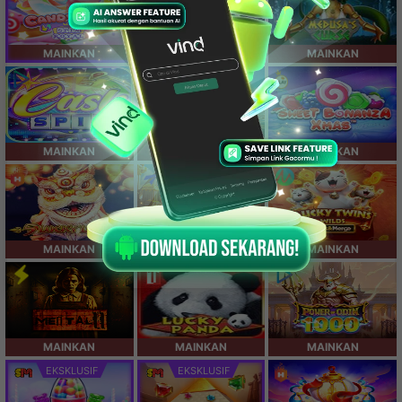
MAINKAN
MAINKAN
MAINKAN
MAINKAN
MAINKAN
MAINKAN
MAINKAN
MAINKAN
MAINKAN
MAINKAN
MAINKAN
MAINKAN
EKSKLUSIF
EKSKLUSIF