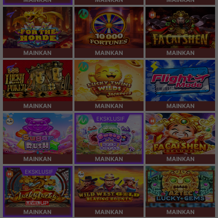
MAINKAN
MAINKAN
MAINKAN
MAINKAN
MAINKAN
MAINKAN
EKSKLUSIF
MAINKAN
MAINKAN
MAINKAN
EKSKLUSIF
MAINKAN
MAINKAN
MAINKAN