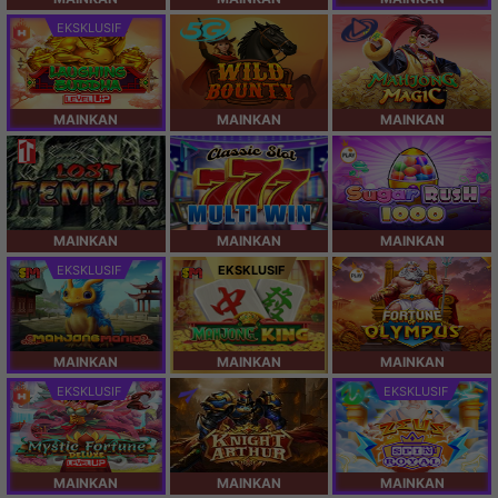
EKSKLUSIF
MAINKAN
MAINKAN
MAINKAN
MAINKAN
MAINKAN
MAINKAN
EKSKLUSIF
EKSKLUSIF
MAINKAN
MAINKAN
MAINKAN
EKSKLUSIF
EKSKLUSIF
MAINKAN
MAINKAN
MAINKAN