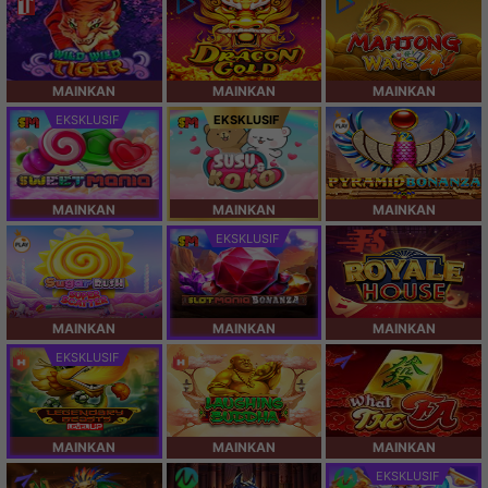
MAINKAN
MAINKAN
MAINKAN
EKSKLUSIF
EKSKLUSIF
MAINKAN
MAINKAN
MAINKAN
EKSKLUSIF
MAINKAN
MAINKAN
MAINKAN
EKSKLUSIF
MAINKAN
MAINKAN
MAINKAN
EKSKLUSIF