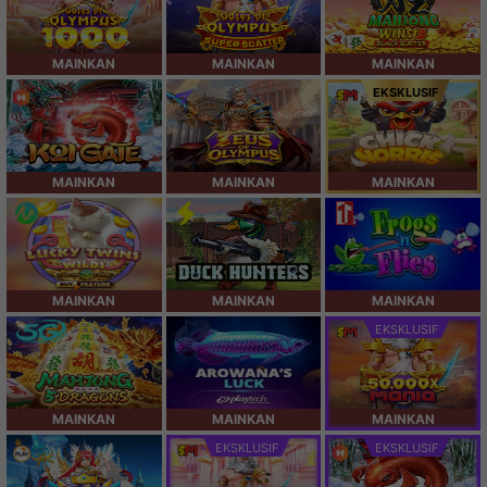
MAINKAN
MAINKAN
MAINKAN
EKSKLUSIF
MAINKAN
MAINKAN
MAINKAN
MAINKAN
MAINKAN
MAINKAN
EKSKLUSIF
MAINKAN
MAINKAN
MAINKAN
EKSKLUSIF
EKSKLUSIF