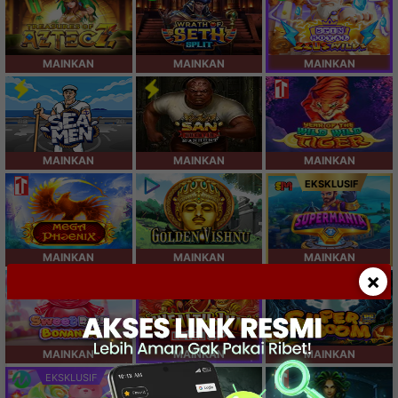
MAINKAN
MAINKAN
MAINKAN
MAINKAN
MAINKAN
MAINKAN
EKSKLUSIF
MAINKAN
MAINKAN
MAINKAN
×
SPESIAL
MAINKAN
MAINKAN
MAINKAN
EKSKLUSIF