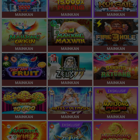
MAINKAN
MAINKAN
MAINKAN
MAINKAN
MAINKAN
MAINKAN
MAINKAN
MAINKAN
MAINKAN
EKSKLUSIF
MAINKAN
MAINKAN
MAINKAN
EKSKLUSIF