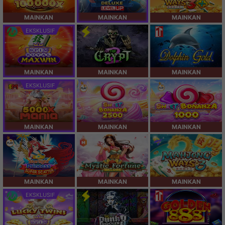
MAINKAN
MAINKAN
MAINKAN
EKSKLUSIF
MAINKAN
MAINKAN
MAINKAN
EKSKLUSIF
MAINKAN
MAINKAN
MAINKAN
MAINKAN
MAINKAN
MAINKAN
EKSKLUSIF