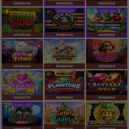
MAINKAN
MAINKAN
MAINKAN
EKSKLUSIF
EKSKLUSIF
MAINKAN
MAINKAN
MAINKAN
MAINKAN
MAINKAN
MAINKAN
EKSKLUSIF
MAINKAN
MAINKAN
MAINKAN
EKSKLUSIF
MAINKAN
MAINKAN
MAINKAN