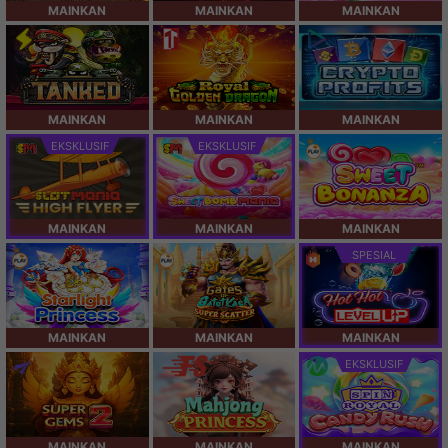
MAINKAN
MAINKAN
MAINKAN
MAINKAN
MAINKAN
MAINKAN
EKSKLUSIF
EKSKLUSIF
MAINKAN
MAINKAN
MAINKAN
SPESIAL
MAINKAN
MAINKAN
MAINKAN
EKSKLUSIF
MAINKAN
MAINKAN
MAINKAN