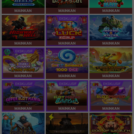
MAINKAN
MAINKAN
MAINKAN
EKSKLUSIF
MAINKAN
MAINKAN
MAINKAN
EKSKLUSIF
MAINKAN
MAINKAN
MAINKAN
EKSKLUSIF
EKSKLUSIF
EKSKLUSIF
MAINKAN
MAINKAN
MAINKAN