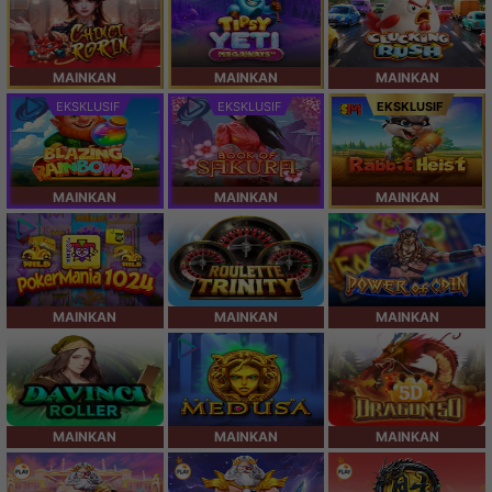
MAINKAN
MAINKAN
MAINKAN
EKSKLUSIF
EKSKLUSIF
EKSKLUSIF
MAINKAN
MAINKAN
MAINKAN
MAINKAN
MAINKAN
MAINKAN
MAINKAN
MAINKAN
MAINKAN