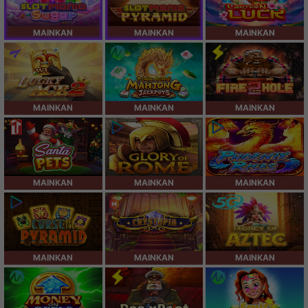
MAINKAN
MAINKAN
MAINKAN
MAINKAN
MAINKAN
MAINKAN
MAINKAN
MAINKAN
MAINKAN
MAINKAN
MAINKAN
MAINKAN