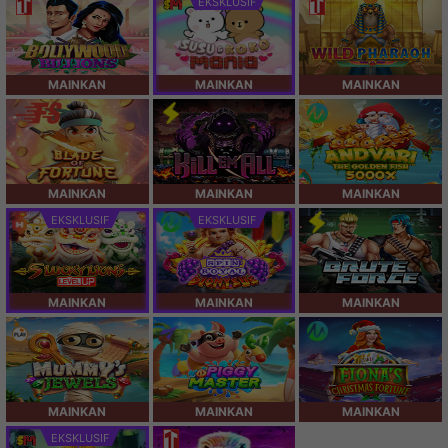
EKSKLUSIF
MAINKAN
MAINKAN
MAINKAN
MAINKAN
MAINKAN
MAINKAN
EKSKLUSIF
EKSKLUSIF
MAINKAN
MAINKAN
MAINKAN
MAINKAN
MAINKAN
MAINKAN
EKSKLUSIF